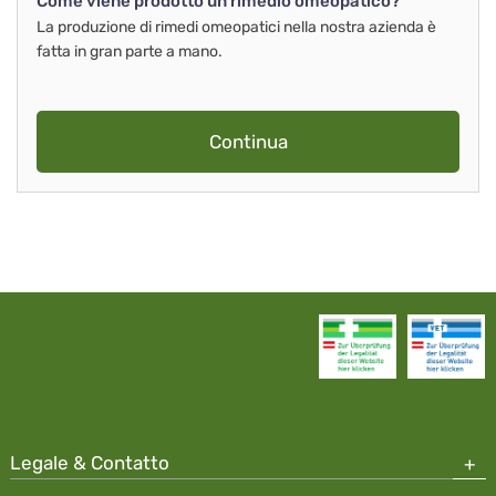
Come viene prodotto un rimedio omeopatico?
La produzione di rimedi omeopatici nella nostra azienda è
fatta in gran parte a mano.
Continua
Legale & Contatto