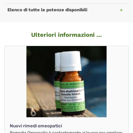
Elenco di tutte le potenze disponibili
Ulteriori informazioni ...
Nuovi rimedi omeopatici
Remedia Omeopatia è costantemente al lavoro per ampliare