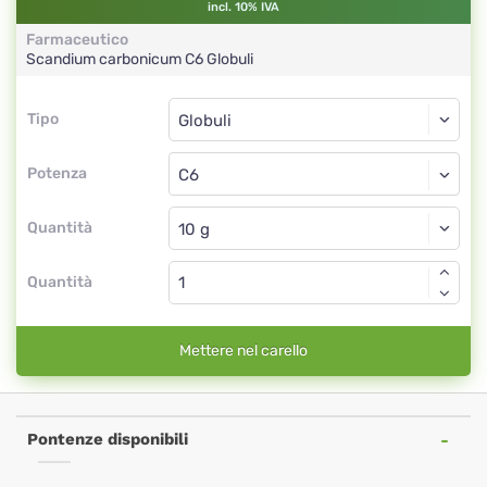
incl. 10% IVA
Farmaceutico
Scandium carbonicum
C6
Globuli
Tipo
Tipo
Globuli
Potenza
C6
Globuli
Quantità
Quantità
Mettere nel carello
Pontenze disponibili