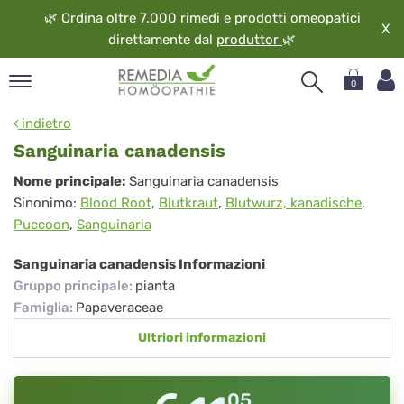
🌿
Ordina oltre 7.000 rimedi e prodotti omeopatici
X
direttamente dal
produttor
🌿
0
pand
indietro
ngua
Sanguinaria canadensis
pand
Sanguinaria
Nome principale:
Sanguinaria canadensis
op
Sinonimo:
Blood Root
,
Blutkraut
,
Blutwurz, kanadische
,
canadensis
pand
Puccoon
,
Sanguinaria
eopatia
pand
Sanguinaria canadensis Informazioni
vizio
Gruppo principale
:
pianta
pand
Famiglia
:
Papaveraceae
guardo
Ultriori informazioni
05