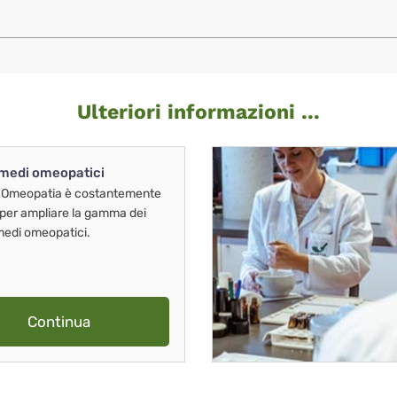
Ulteriori informazioni ...
imedi omeopatici
 Omeopatia è costantemente
 per ampliare la gamma dei
imedi omeopatici.
Continua