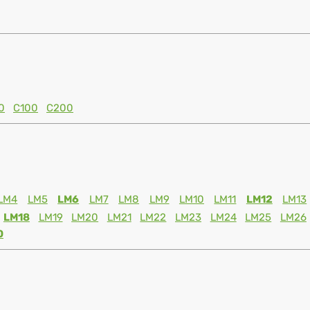
0
C100
C200
LM4
LM5
LM6
LM7
LM8
LM9
LM10
LM11
LM12
LM13
LM18
LM19
LM20
LM21
LM22
LM23
LM24
LM25
LM26
0