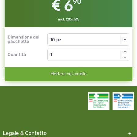
6
90
incl. 20% IVA
Dimensione del
pacchetto
Quantità
Mettere nel carello
Legale & Contatto