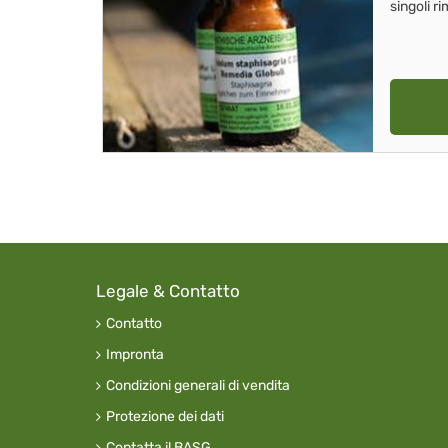
singoli r
Legale & Contatto
Contatto
Impronta
Condizioni generali di vendita
Protezione dei dati
Contatta il BASG