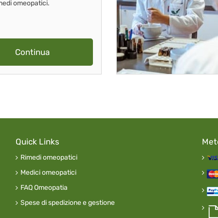
imedi omeopatici.
Continua
Quick Links
Met
Rimedi omeopatici
Medici omeopatici
FAQ Omeopatia
Spese di spedizione e gestione