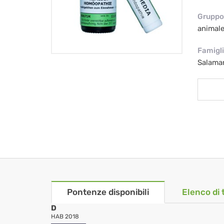
Gruppo 
animal
Famigl
Salaman
Pontenze disponibili
Elenco di 
D
HAB 2018