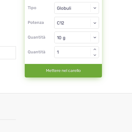
Tipo
Tipo
Globuli
Potenza
C12
Globuli
Quantità
Quantità
Mettere nel carello