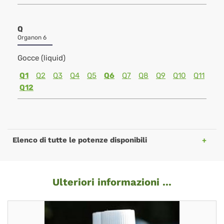
Q
Organon 6
Gocce (liquid)
Q1
Q2
Q3
Q4
Q5
Q6
Q7
Q8
Q9
Q10
Q11
Q12
Elenco di tutte le potenze disponibili
Ulteriori informazioni ...