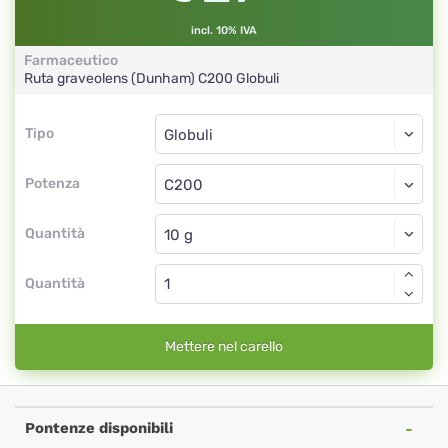
incl. 10% IVA
Farmaceutico
Ruta graveolens (Dunham)
C200
Globuli
Tipo
Tipo
Globuli
Potenza
C200
Globuli
Quantità
Quantità
Mettere nel carello
Pontenze disponibili