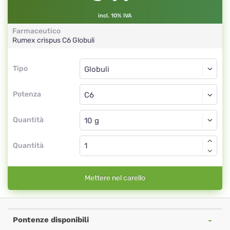
incl. 10% IVA
Farmaceutico
Rumex crispus
C6
Globuli
Tipo
Tipo
Globuli
Potenza
C6
Globuli
Quantità
Quantità
Mettere nel carello
Pontenze disponibili