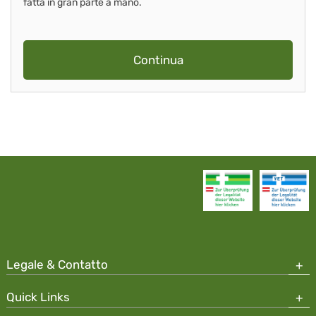
fatta in gran parte a mano.
Continua
Legale & Contatto
Quick Links