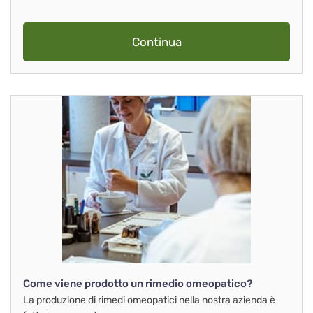
Continua
Come viene prodotto un rimedio omeopatico?
La produzione di rimedi omeopatici nella nostra azienda è