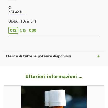
C
HAB 2018
Globuli (Granuli)
C12
C15
C30
Elenco di tutte le potenze disponibili
Ulteriori informazioni ...