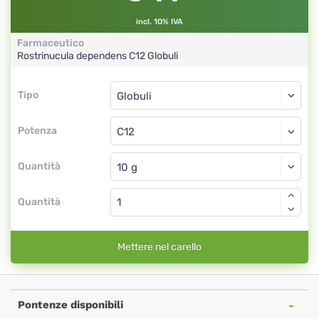
incl. 10% IVA
Farmaceutico
Rostrinucula dependens
C12
Globuli
Tipo
Tipo
Globuli
Potenza
C12
Globuli
Quantità
Quantità
Mettere nel carello
Pontenze disponibili