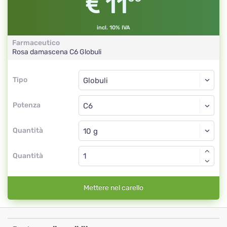
11
incl. 10% IVA
Farmaceutico
Rosa damascena
C6
Globuli
Tipo
Tipo
Globuli
Potenza
C6
Globuli
Quantità
Quantità
Mettere nel carello