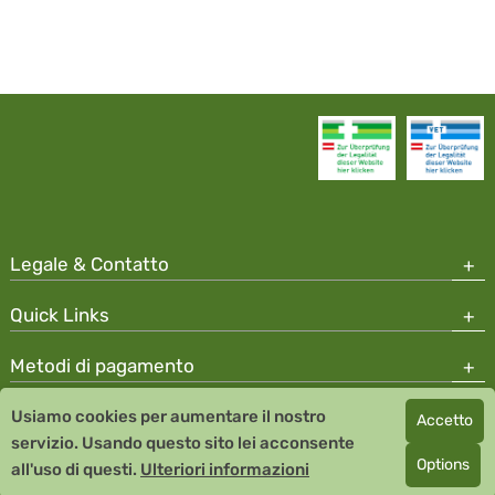
Legale & Contatto
Quick Links
Metodi di pagamento
Usiamo cookies per aumentare il nostro
Accetto
Copyright © 2026 Team Santé Salvator Apotheke
servizio. Usando questo sito lei acconsente
Remedia Homeopathy GmbH GMP certified pharmaceutical
Options
all'uso di questi.
Ulteriori informazioni
manufacturer