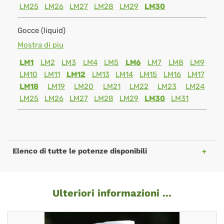
LM25
LM26
LM27
LM28
LM29
LM30
Gocce (liquid)
Mostra di piu
LM1
LM2
LM3
LM4
LM5
LM6
LM7
LM8
LM9
LM10
LM11
LM12
LM13
LM14
LM15
LM16
LM17
LM18
LM19
LM20
LM21
LM22
LM23
LM24
LM25
LM26
LM27
LM28
LM29
LM30
LM31
Elenco di tutte le potenze disponibili
Ulteriori informazioni ...