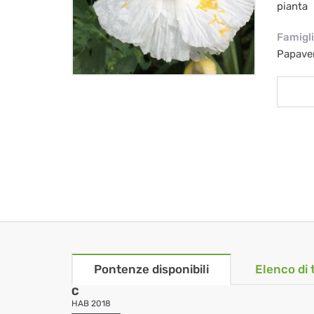
pianta
Famigl
Papave
Pontenze disponibili
Elenco di 
C
HAB 2018