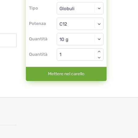
Tipo
Tipo
Globuli
Potenza
C12
Globuli
Quantità
Quantità
Mettere nel carello