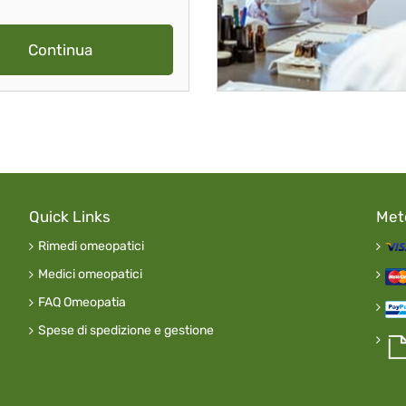
Continua
Quick Links
Met
Rimedi omeopatici
Medici omeopatici
FAQ Omeopatia
Spese di spedizione e gestione