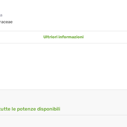
ia
raceae
Ultriori informazioni
tutte le potenze disponibili