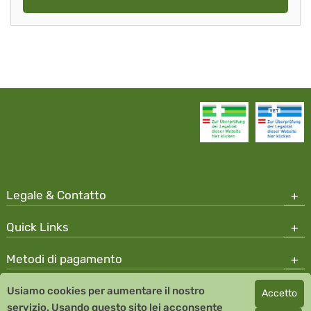
Legale & Contatto
Quick Links
Metodi di pagamento
Usiamo cookies per aumentare il nostro
Accetto
Copyright © 2026 Team Santé Salvator Apotheke
servizio. Usando questo sito lei acconsente