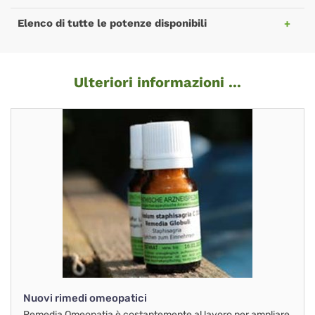
Elenco di tutte le potenze disponibili
Ulteriori informazioni ...
Nuovi rimedi omeopatici
Remedia Omeopatia è costantemente al lavoro per ampliare