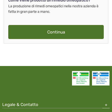
Come viene prodotto un rimedio omeopatico?
La produzione di rimedi omeopatici nella nostra azienda è
fatta in gran parte a mano.
Continua
Legale & Contatto