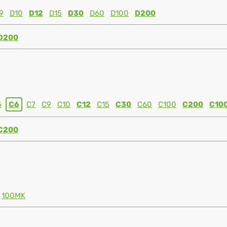
9
D10
D12
D15
D30
D60
D100
D200
D200
5
C6
C7
C9
C10
C12
C15
C30
C60
C100
C200
C10
C200
100MK