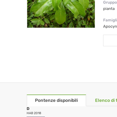
Gruppo 
pianta
Famigl
Apocyn
Pontenze disponibili
Elenco di 
D
HAB 2018