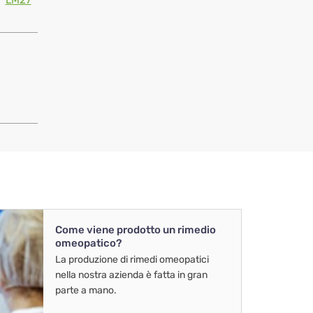
LM27
Come viene prodotto un rimedio
omeopatico?
La produzione di rimedi omeopatici
nella nostra azienda è fatta in gran
parte a mano.