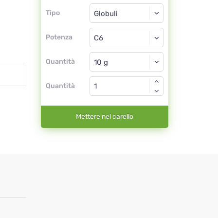
Tipo
Tipo
Globuli
Potenza
C6
Globuli
Quantità
Quantità
Mettere nel carello