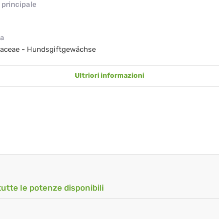
principale
ia
aceae - Hundsgiftgewächse
Ultriori informazioni
tutte le potenze disponibili