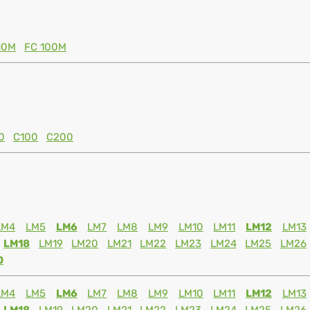
10M
FC 100M
0
C100
C200
LM4
LM5
LM6
LM7
LM8
LM9
LM10
LM11
LM12
LM13
LM18
LM19
LM20
LM21
LM22
LM23
LM24
LM25
LM26
0
LM4
LM5
LM6
LM7
LM8
LM9
LM10
LM11
LM12
LM13