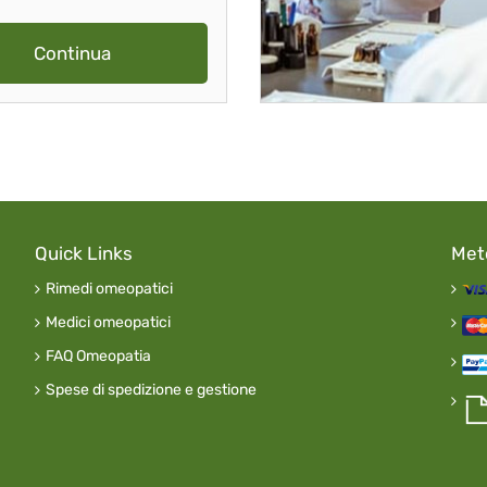
Continua
Quick Links
Met
Rimedi omeopatici
Medici omeopatici
FAQ Omeopatia
Spese di spedizione e gestione