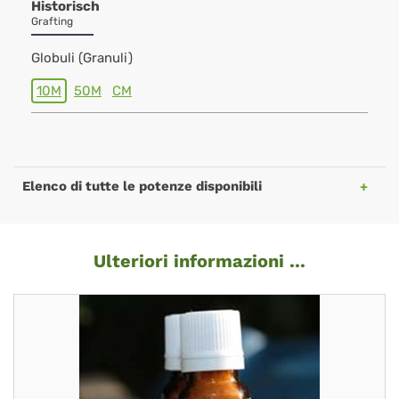
Historisch
Grafting
Globuli (Granuli)
10M
50M
CM
Elenco di tutte le potenze disponibili
Ulteriori informazioni ...