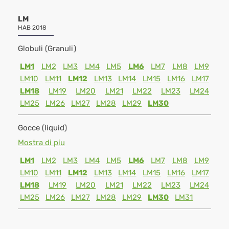
LM
HAB 2018
Globuli (Granuli)
LM1
LM2
LM3
LM4
LM5
LM6
LM7
LM8
LM9
LM10
LM11
LM12
LM13
LM14
LM15
LM16
LM17
LM18
LM19
LM20
LM21
LM22
LM23
LM24
LM25
LM26
LM27
LM28
LM29
LM30
Gocce (liquid)
Mostra di piu
LM1
LM2
LM3
LM4
LM5
LM6
LM7
LM8
LM9
LM10
LM11
LM12
LM13
LM14
LM15
LM16
LM17
LM18
LM19
LM20
LM21
LM22
LM23
LM24
LM25
LM26
LM27
LM28
LM29
LM30
LM31