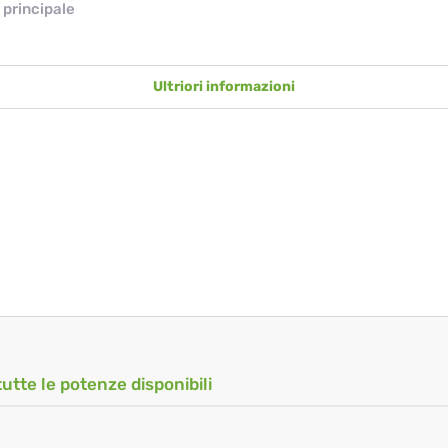
principale
Ultriori informazioni
tutte le potenze disponibili