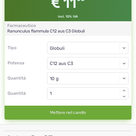
11
incl. 10% IVA
Farmaceutico
Ranunculus flammula
C12 aus C3
Globuli
Tipo
Tipo
Globuli
Potenza
C12 aus C3
Globuli
Quantità
Quantità
Mettere nel carello