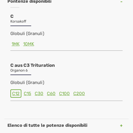
Pontenze disponibili
C
Korsakoff
Globuli (Granuli)
1MK
10MK
C aus C3 Trituration
Organon 6
Globuli (Granuli)
C12
C15
C30
C60
C100
C200
Elenco di tutte le potenze disponibili