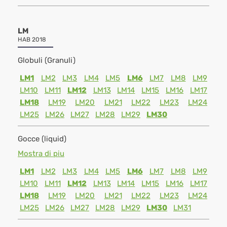
LM
HAB 2018
Globuli (Granuli)
LM1
LM2
LM3
LM4
LM5
LM6
LM7
LM8
LM9
LM10
LM11
LM12
LM13
LM14
LM15
LM16
LM17
LM18
LM19
LM20
LM21
LM22
LM23
LM24
LM25
LM26
LM27
LM28
LM29
LM30
Gocce (liquid)
Mostra di piu
LM1
LM2
LM3
LM4
LM5
LM6
LM7
LM8
LM9
LM10
LM11
LM12
LM13
LM14
LM15
LM16
LM17
LM18
LM19
LM20
LM21
LM22
LM23
LM24
LM25
LM26
LM27
LM28
LM29
LM30
LM31