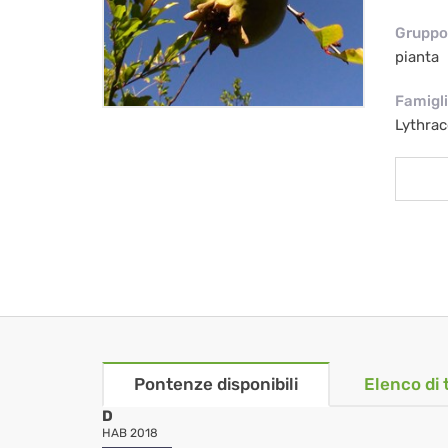
Gruppo 
pianta
Famigl
Lythra
Pontenze disponibili
Elenco di 
D
HAB 2018