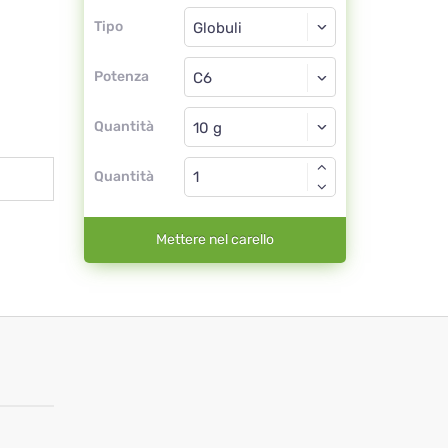
Tipo
Tipo
Globuli
Potenza
C6
Globuli
Quantità
Quantità
Mettere nel carello