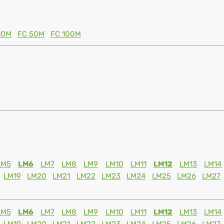
10M
FC 50M
FC 100M
LM5
LM6
LM7
LM8
LM9
LM10
LM11
LM12
LM13
LM14
LM19
LM20
LM21
LM22
LM23
LM24
LM25
LM26
LM27
LM5
LM6
LM7
LM8
LM9
LM10
LM11
LM12
LM13
LM14