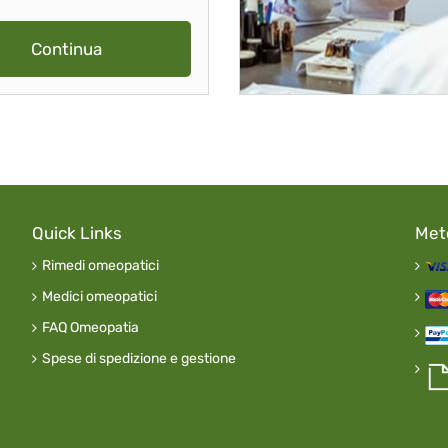
Continua
Quick Links
Met
Rimedi omeopatici
Medici omeopatici
FAQ Omeopatia
Spese di spedizione e gestione