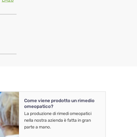
LM28
Come viene prodotto un rimedio
omeopatico?
La produzione di rimedi omeopatici
nella nostra azienda è fatta in gran
parte a mano.