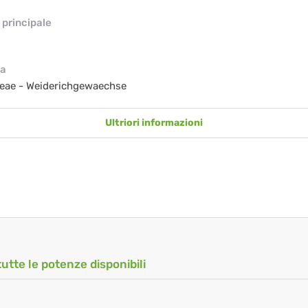
principale
ia
ceae - Weiderichgewaechse
Ultriori informazioni
tutte le potenze disponibili