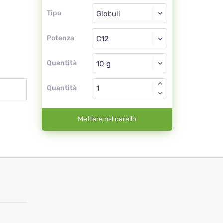
Tipo
Tipo
Globuli
Potenza
C12
Globuli
Quantità
Quantità
Mettere nel carello