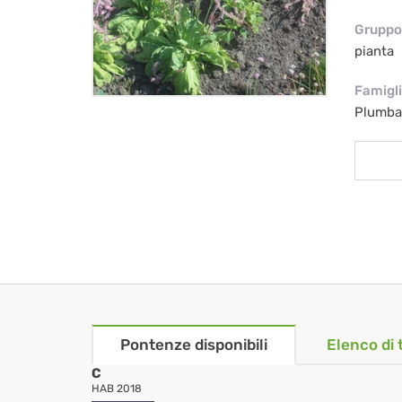
Gruppo 
pianta
Famigl
Plumba
Pontenze disponibili
Elenco di 
C
HAB 2018