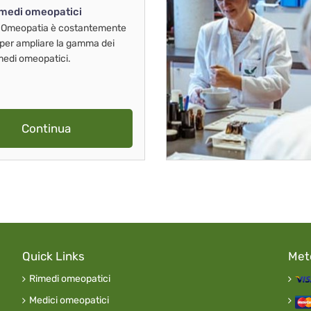
imedi omeopatici
 Omeopatia è costantemente
 per ampliare la gamma dei
imedi omeopatici.
Continua
Quick Links
Met
Rimedi omeopatici
Medici omeopatici