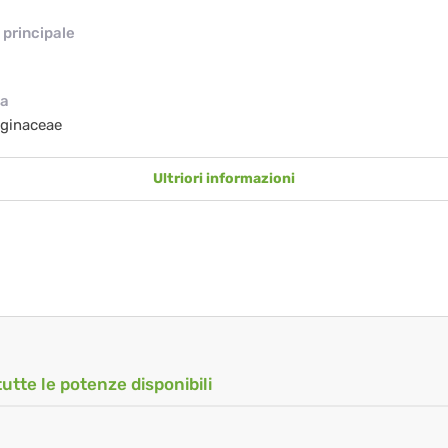
principale
ia
ginaceae
Ultriori informazioni
tutte le potenze disponibili