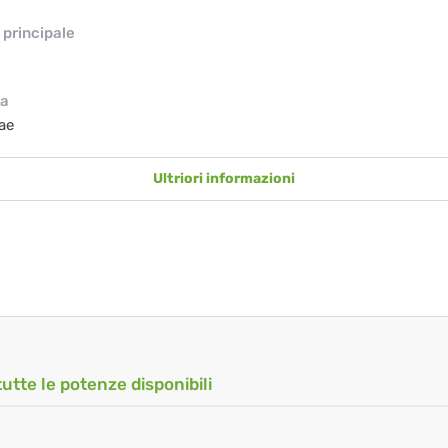
principale
ia
ae
Ultriori informazioni
tutte le potenze disponibili