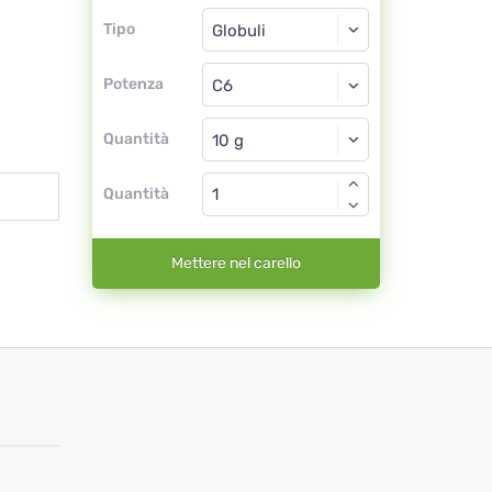
Tipo
Tipo
Globuli
Potenza
C6
Globuli
Quantità
Quantità
Mettere nel carello