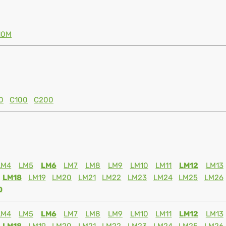
10M
0
C100
C200
LM4
LM5
LM6
LM7
LM8
LM9
LM10
LM11
LM12
LM13
LM18
LM19
LM20
LM21
LM22
LM23
LM24
LM25
LM26
0
LM4
LM5
LM6
LM7
LM8
LM9
LM10
LM11
LM12
LM13