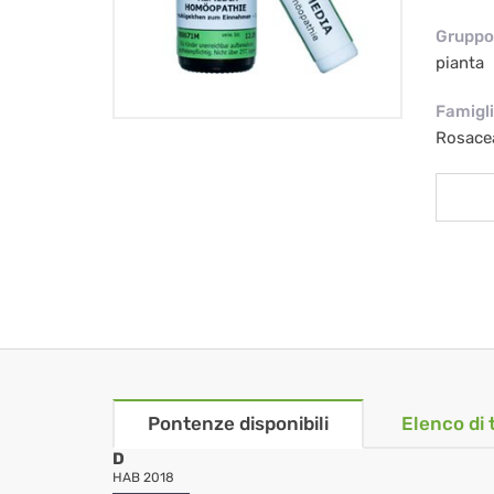
Gruppo 
pianta
Famigl
Rosace
Pontenze disponibili
Elenco di 
D
HAB 2018