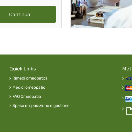
Continua
Quick Links
Met
Rimedi omeopatici
Medici omeopatici
FAQ Omeopatia
Spese di spedizione e gestione