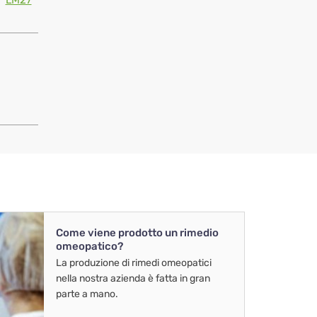
LM27
Come viene prodotto un rimedio
omeopatico?
La produzione di rimedi omeopatici
nella nostra azienda è fatta in gran
parte a mano.