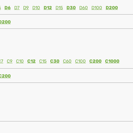
5
D6
D7
D9
D10
D12
D15
D30
D60
D100
D200
D200
C7
C9
C10
C12
C15
C30
C60
C100
C200
C1000
C200