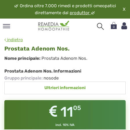
🌿
Ordina oltre 7.000 rimedi e prodotti omeopatici
X
direttamente dal
produttor
🌿
0
pand
indietro
ngua
Prostata Adenom Nos.
pand
Prostata
Nome principale:
Prostata Adenom Nos.
op
Adenom
pand
Prostata Adenom Nos. Informazioni
eopatia
Nos.
Gruppo principale
:
nosode
pand
Ultriori informazioni
vizio
pand
guardo
11
05
incl. 10% IVA