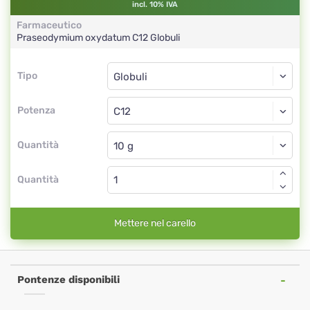
incl. 10% IVA
Farmaceutico
Praseodymium oxydatum
C12
Globuli
Tipo
Tipo
Globuli
Potenza
C12
Globuli
Quantità
Quantità
Mettere nel carello
Pontenze disponibili