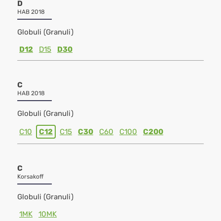
D
HAB 2018
Globuli (Granuli)
D12
D15
D30
C
HAB 2018
Globuli (Granuli)
C10
C12
C15
C30
C60
C100
C200
C
Korsakoff
Globuli (Granuli)
1MK
10MK