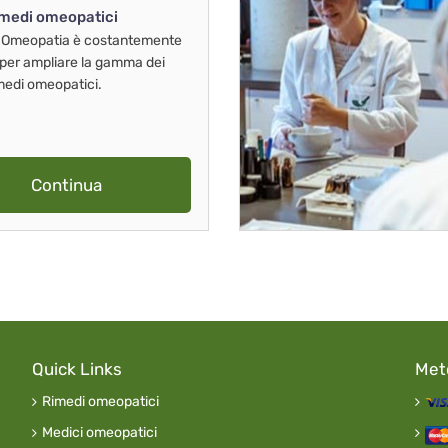
imedi omeopatici
 Omeopatia è costantemente
 per ampliare la gamma dei
imedi omeopatici.
Continua
Quick Links
Met
Rimedi omeopatici
Medici omeopatici