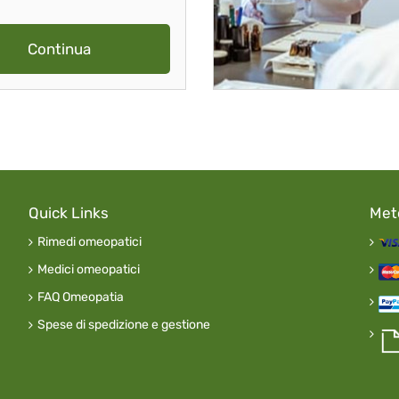
Continua
Quick Links
Met
Rimedi omeopatici
Medici omeopatici
FAQ Omeopatia
Spese di spedizione e gestione