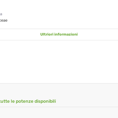
ia
ceae
Ultriori informazioni
tutte le potenze disponibili