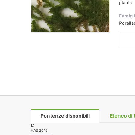
pianta
Famigl
Porella
Pontenze disponibili
Elenco di 
C
HAB 2018