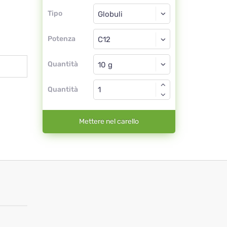
Tipo
Tipo
Globuli
Potenza
C12
Globuli
Quantità
Quantità
Mettere nel carello