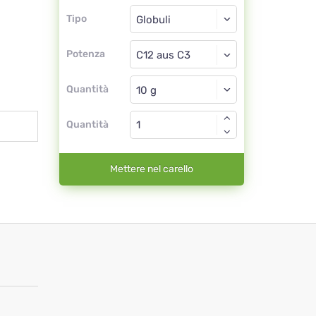
Tipo
Tipo
Globuli
Potenza
C12 aus C3
Globuli
Quantità
Quantità
Mettere nel carello