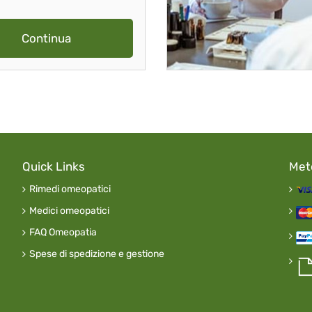
Continua
Quick Links
Met
Rimedi omeopatici
Medici omeopatici
FAQ Omeopatia
Spese di spedizione e gestione