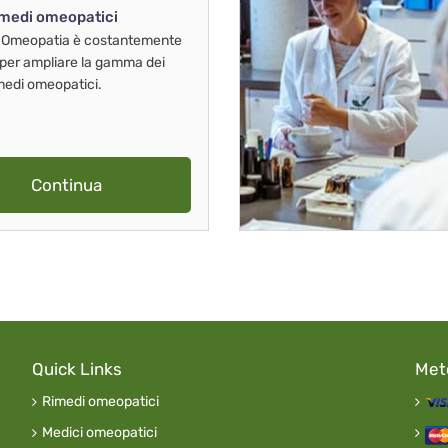
imedi omeopatici
 Omeopatia è costantemente
 per ampliare la gamma dei
imedi omeopatici.
Continua
Quick Links
Met
Rimedi omeopatici
Medici omeopatici