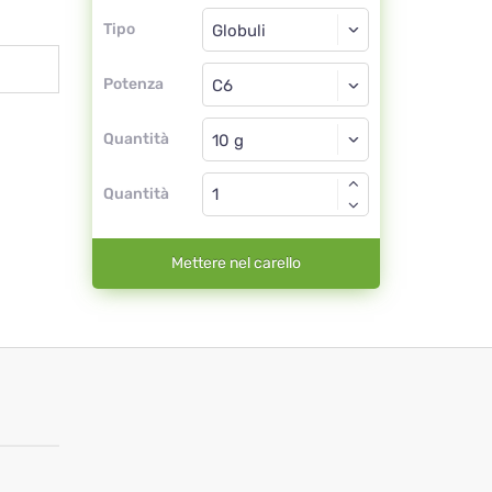
Tipo
Tipo
Globuli
Potenza
C6
Globuli
Quantità
Quantità
Mettere nel carello