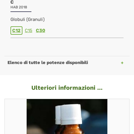
C
HAB 2018
Globuli (Granuli)
C12
C15
C30
Elenco di tutte le potenze disponibili
Ulteriori informazioni ...