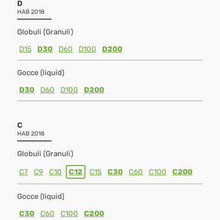
D
HAB 2018
Globuli (Granuli)
D15
D30
D60
D100
D200
Gocce (liquid)
D30
D60
D100
D200
C
HAB 2018
Globuli (Granuli)
C7
C9
C10
C12
C15
C30
C60
C100
C200
Gocce (liquid)
C30
C60
C100
C200