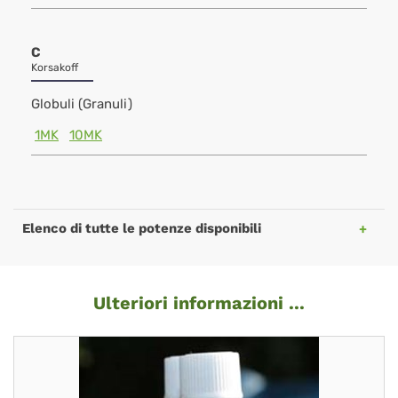
C
Korsakoff
Globuli (Granuli)
1MK
10MK
Elenco di tutte le potenze disponibili
Ulteriori informazioni ...