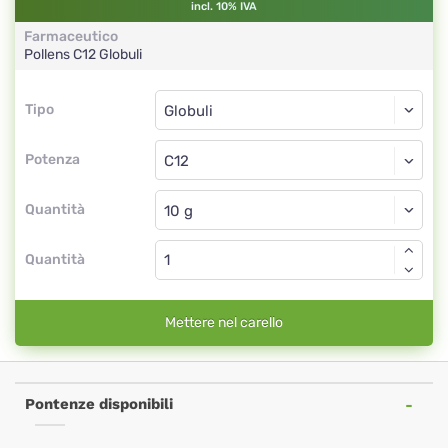
incl. 10% IVA
Farmaceutico
Pollens
C12
Globuli
Tipo
Tipo
Globuli
Potenza
C12
Globuli
Quantità
Quantità
Mettere nel carello
Pontenze disponibili