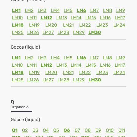
LM1
LM2
LM3
LM4
LM5
LM6
LM7
LM8
LM9
LM10
LM11
LM12
LM13
LM14
LM15
LM16
LM17
LM18
LM19
LM20
LM21
LM22
LM23
LM24
LM25
LM26
LM27
LM28
LM29
LM30
Gocce (liquid)
LM1
LM2
LM3
LM4
LM5
LM6
LM7
LM8
LM9
LM10
LM11
LM12
LM13
LM14
LM15
LM16
LM17
LM18
LM19
LM20
LM21
LM22
LM23
LM24
LM25
LM26
LM27
LM28
LM29
LM30
Q
Organon 6
Gocce (liquid)
Q1
Q2
Q3
Q4
Q5
Q6
Q7
Q8
Q9
Q10
Q11