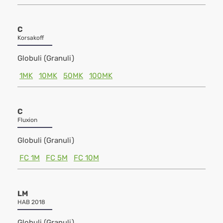
C
Korsakoff
Globuli (Granuli)
1MK
10MK
50MK
100MK
C
Fluxion
Globuli (Granuli)
FC 1M
FC 5M
FC 10M
LM
HAB 2018
Globuli (Granuli)