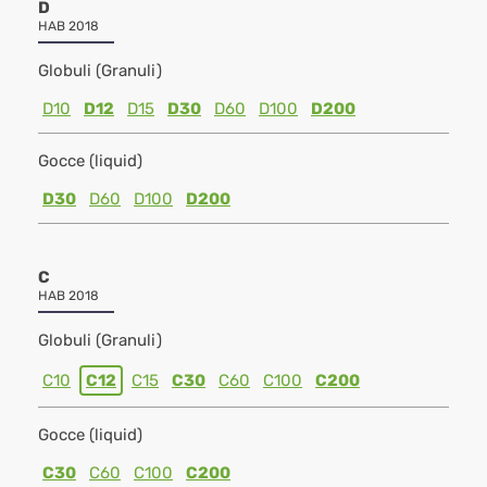
D
HAB 2018
Globuli (Granuli)
D10
D12
D15
D30
D60
D100
D200
Gocce (liquid)
D30
D60
D100
D200
C
HAB 2018
Globuli (Granuli)
C10
C12
C15
C30
C60
C100
C200
Gocce (liquid)
C30
C60
C100
C200