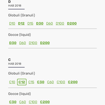
D
HAB 2018
Globuli (Granuli)
D10
D12
D15
D30
D60
D100
D200
Gocce (liquid)
D30
D60
D100
D200
C
HAB 2018
Globuli (Granuli)
C10
C12
C15
C30
C60
C100
C200
Gocce (liquid)
C30
C60
C100
C200