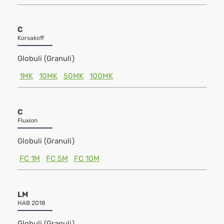
C
Korsakoff
Globuli (Granuli)
1MK
10MK
50MK
100MK
C
Fluxion
Globuli (Granuli)
FC 1M
FC 5M
FC 10M
LM
HAB 2018
Globuli (Granuli)