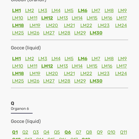
LM1
LM2
LM3
LM4
LM5
LM6
LM7
LM8
LM9
LM10
LM11
LM12
LM13
LM14
LM15
LM16
LM17
LM18
LM19
LM20
LM21
LM22
LM23
LM24
LM25
LM26
LM27
LM28
LM29
LM30
Gocce (liquid)
LM1
LM2
LM3
LM4
LM5
LM6
LM7
LM8
LM9
LM10
LM11
LM12
LM13
LM14
LM15
LM16
LM17
LM18
LM19
LM20
LM21
LM22
LM23
LM24
LM25
LM26
LM27
LM28
LM29
LM30
Q
Organon 6
Gocce (liquid)
Q1
Q2
Q3
Q4
Q5
Q6
Q7
Q8
Q9
Q10
Q11