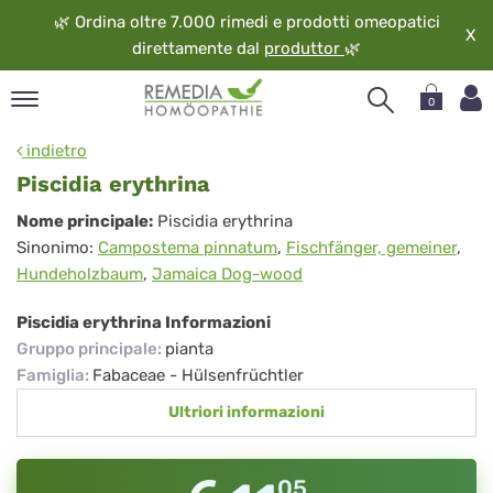
🌿
Ordina oltre 7.000 rimedi e prodotti omeopatici
X
direttamente dal
produttor
🌿
0
pand
indietro
ngua
Piscidia erythrina
pand
Piscidia
Nome principale:
Piscidia erythrina
op
Sinonimo:
Campostema pinnatum
,
Fischfänger, gemeiner
,
erythrina
pand
Hundeholzbaum
,
Jamaica Dog-wood
eopatia
pand
Piscidia erythrina Informazioni
vizio
Gruppo principale
:
pianta
pand
Famiglia
:
Fabaceae - Hülsenfrüchtler
guardo
Ultriori informazioni
05