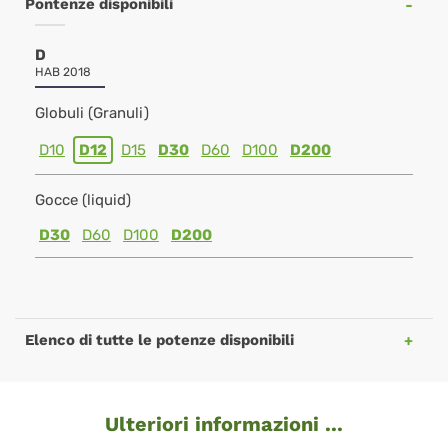
Pontenze disponibili
D
HAB 2018
Globuli (Granuli)
D10
D12
D15
D30
D60
D100
D200
Gocce (liquid)
D30
D60
D100
D200
Elenco di tutte le potenze disponibili
Ulteriori informazioni ...