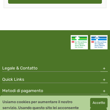
Legale & Contatto
Quick Links
Metodi di pagamento
Usiamo cookies per aumentare il nostro
Accetto
Copyright © 2026 Team Santé Salvator Apotheke
servizio. Usando questo sito lei acconsente
Remedia Homeopathy GmbH GMP certified pharmaceutical