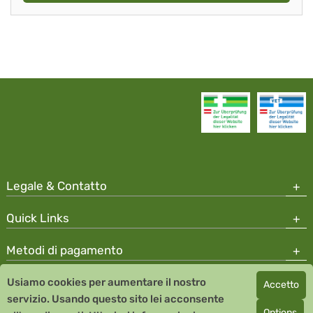
Legale & Contatto
Quick Links
Metodi di pagamento
Usiamo cookies per aumentare il nostro
Accetto
Copyright © 2026 Team Santé Salvator Apotheke
servizio. Usando questo sito lei acconsente
Remedia Homeopathy GmbH GMP certified pharmaceutical
Options