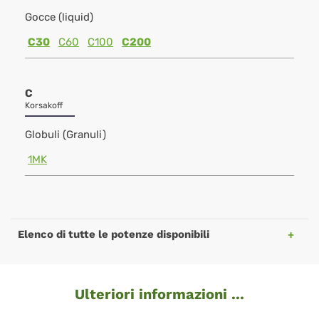
Gocce (liquid)
C30
C60
C100
C200
C
Korsakoff
Globuli (Granuli)
1MK
Elenco di tutte le potenze disponibili
Ulteriori informazioni ...