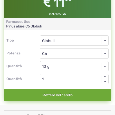
11
incl. 10% IVA
Farmaceutico
Pinus abies
C6
Globuli
Tipo
Tipo
Globuli
Potenza
C6
Globuli
Quantità
Quantità
Mettere nel carello