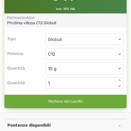
incl. 10% IVA
Farmaceutico
Photinia villosa
C12
Globuli
Tipo
Tipo
Globuli
Potenza
C12
Globuli
Quantità
Quantità
Mettere nel carello
Pontenze disponibili