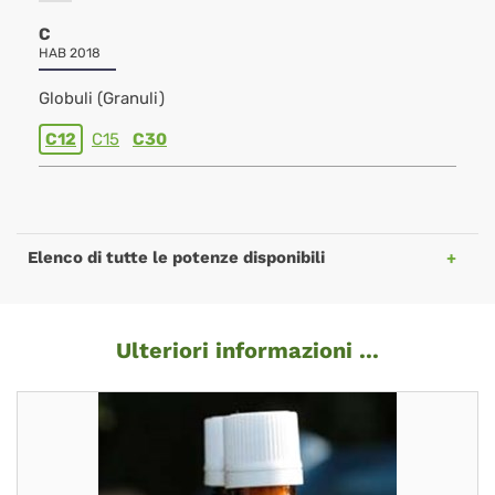
C
HAB 2018
Globuli (Granuli)
C12
C15
C30
Elenco di tutte le potenze disponibili
Ulteriori informazioni ...