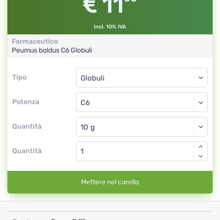
11
incl. 10% IVA
Farmaceutico
Peumus boldus
C6
Globuli
Tipo
Tipo
Globuli
Potenza
C6
Globuli
Quantità
Quantità
Mettere nel carello