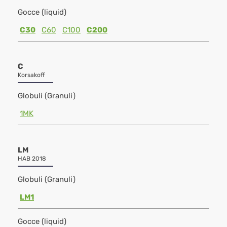
Gocce (liquid)
C30
C60
C100
C200
C
Korsakoff
Globuli (Granuli)
1MK
LM
HAB 2018
Globuli (Granuli)
LM1
Gocce (liquid)