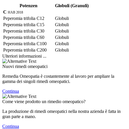
Potenzen
Globuli (Granuli)
C
HAB 2018
Peperomia trifolia C12
Globuli
Peperomia trifolia C15
Globuli
Peperomia trifolia C30
Globuli
Peperomia trifolia C60
Globuli
Peperomia trifolia C100
Globuli
Peperomia trifolia C200
Globuli
Ulteriori informazioni ...
Nuovi rimedi omeopatici
Remedia Omeopatia è costantemente al lavoro per ampliare la
gamma dei singoli rimedi omeopatici.
Continua
Come viene prodotto un rimedio omeopatico?
La produzione di rimedi omeopatici nella nostra azienda è fatta in
gran parte a mano.
Continua