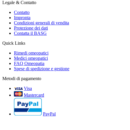
Legale & Contatto
Contatto
Impronta
Condizioni generali di vendita
Protezione dei dati
Contatta il BASG
Quick Links
Rimedi omeopatici
Medici omeopatici
FAQ Omeopatia
Spese di spedizione e gestione
Metodi di pagamento
Visa
Mastercard
PayPal