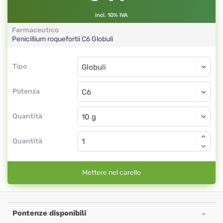
incl. 10% IVA
Farmaceutico
Penicillium roquefortii
C6
Globuli
Tipo
Tipo
Globuli
Potenza
C6
Globuli
Quantità
Quantità
Mettere nel carello
Pontenze disponibili