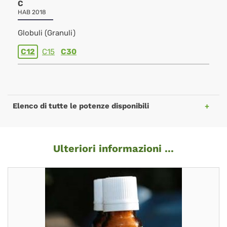
C
HAB 2018
Globuli (Granuli)
C12
C15
C30
Elenco di tutte le potenze disponibili
Ulteriori informazioni ...