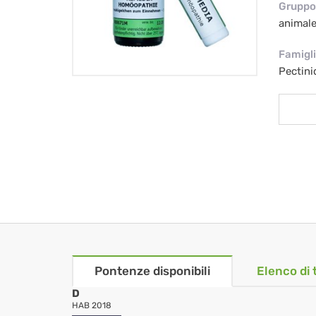
Gruppo 
animal
Famigl
Pectini
Pontenze disponibili
Elenco di 
D
HAB 2018