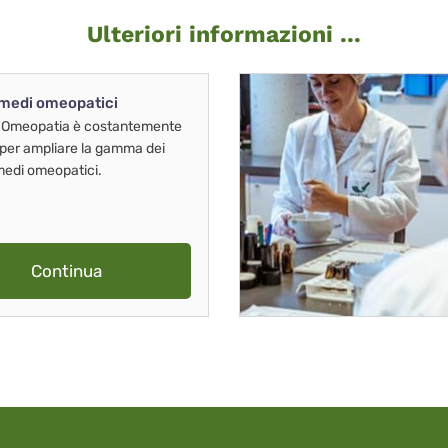
Ulteriori informazioni ...
imedi omeopatici
 Omeopatia è costantemente
 per ampliare la gamma dei
imedi omeopatici.
Continua