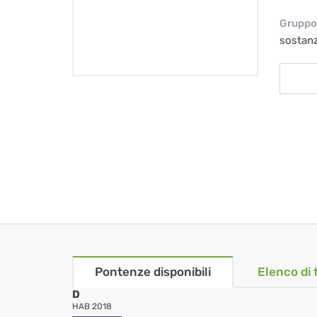
Gruppo 
sostan
Pontenze disponibili
Elenco di 
D
HAB 2018