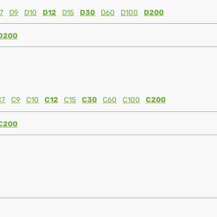
7
D9
D10
D12
D15
D30
D60
D100
D200
D200
C7
C9
C10
C12
C15
C30
C60
C100
C200
C200