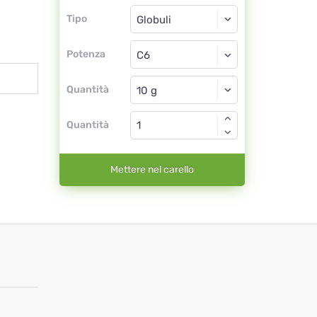
Tipo
Tipo
Globuli
Potenza
C6
Globuli
Quantità
Quantità
Mettere nel carello