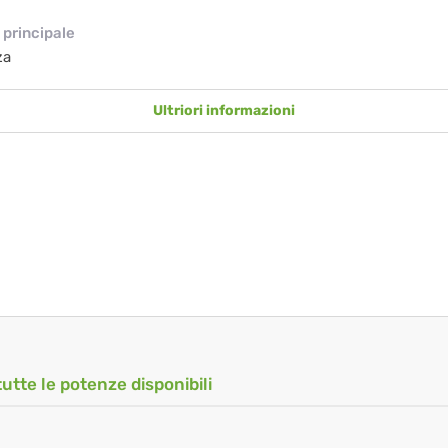
principale
za
Ultriori informazioni
tutte le potenze disponibili