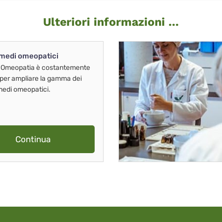
Ulteriori informazioni ...
imedi omeopatici
 Omeopatia è costantemente
 per ampliare la gamma dei
imedi omeopatici.
Continua