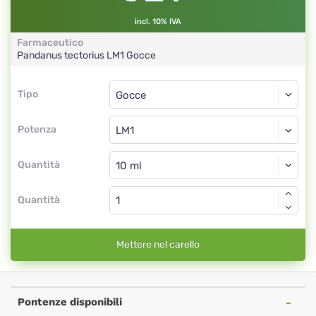
incl. 10% IVA
Farmaceutico
Pandanus tectorius
LM1
Gocce
Tipo
Tipo
Gocce
Potenza
LM1
Gocce
Quantità
Quantità
Mettere nel carello
Pontenze disponibili