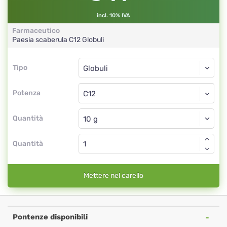
incl. 10% IVA
Farmaceutico
Paesia scaberula
C12
Globuli
Tipo
Tipo
Globuli
Potenza
C12
Globuli
Quantità
Quantità
Mettere nel carello
Pontenze disponibili