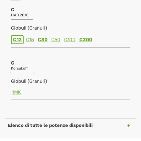
C
HAB 2018
Globuli (Granuli)
C12
C15
C30
C60
C100
C200
C
Korsakoff
Globuli (Granuli)
1MK
Elenco di tutte le potenze disponibili