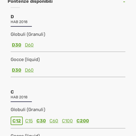
Pontenze disponibili
D
HAB 2018
Globuli (Granuli)
D30
D60
Gocce (liquid)
D30
D60
C
HAB 2018
Globuli (Granuli)
C12
C15
C30
C60
C100
C200