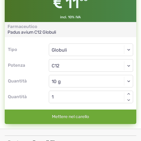
11
incl. 10% IVA
Farmaceutico
Padus avium
C12
Globuli
Tipo
Tipo
Globuli
Potenza
C12
Globuli
Quantità
Quantità
Mettere nel carello