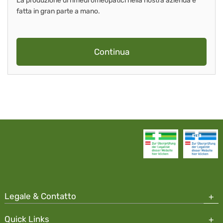
La produzione di rimedi omeopatici nella nostra azienda è
fatta in gran parte a mano.
Continua
Legale & Contatto
Quick Links