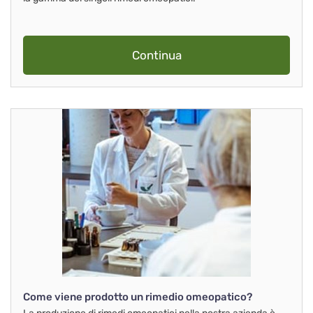
Continua
Come viene prodotto un rimedio omeopatico?