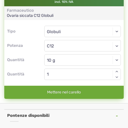
incl. 10% IVA
Farmaceutico
Ovaria siccata
C12
Globuli
Tipo
Tipo
Globuli
Potenza
C12
Globuli
Quantità
Quantità
Mettere nel carello
Pontenze disponibili