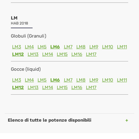
LM
HAB 2018
Globuli (Granuli)
LM3
LM4
LM5
LM6
LM7
LM8
LM9
LM10
LM11
LM12
LM13
LM14
LM15
LM16
LM17
Gocce (liquid)
LM3
LM4
LM5
LM6
LM7
LM8
LM9
LM10
LM11
LM12
LM13
LM14
LM15
LM16
LM17
Elenco di tutte le potenze disponibili