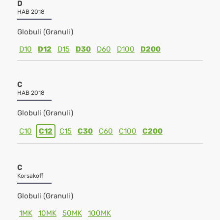
D
HAB 2018
Globuli (Granuli)
D10
D12
D15
D30
D60
D100
D200
C
HAB 2018
Globuli (Granuli)
C10
C12
C15
C30
C60
C100
C200
C
Korsakoff
Globuli (Granuli)
1MK
10MK
50MK
100MK