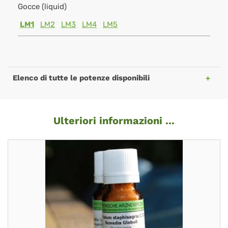
Gocce (liquid)
LM1
LM2
LM3
LM4
LM5
Elenco di tutte le potenze disponibili
Ulteriori informazioni ...