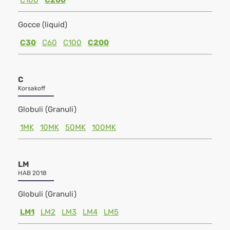
C100
C200
Gocce (liquid)
C30
C60
C100
C200
C
Korsakoff
Globuli (Granuli)
1MK
10MK
50MK
100MK
LM
HAB 2018
Globuli (Granuli)
LM1
LM2
LM3
LM4
LM5