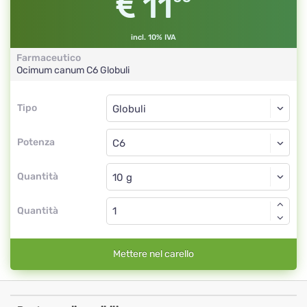
11
incl. 10% IVA
Farmaceutico
Ocimum canum
C6
Globuli
Tipo
Tipo
Globuli
Potenza
C6
Globuli
Quantità
Quantità
Mettere nel carello