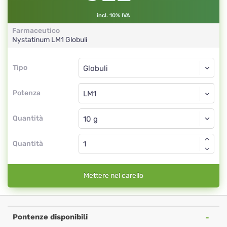
incl. 10% IVA
Farmaceutico
Nystatinum
LM1
Globuli
Tipo
Tipo
Globuli
Potenza
LM1
Globuli
Quantità
Quantità
Mettere nel carello
Pontenze disponibili