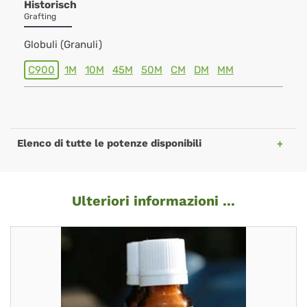
Historisch
Grafting
Globuli (Granuli)
C900
1M
10M
45M
50M
CM
DM
MM
Elenco di tutte le potenze disponibili
Ulteriori informazioni ...